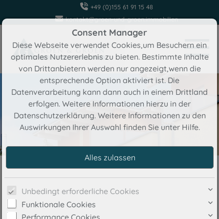
+49 (0)155 61 91 15 48
kontakt@groen-und-groen.immobilien
Consent Manager
Diese Webseite verwendet Cookies,um Besuchern ein
optimales Nutzererlebnis zu bieten. Bestimmte Inhalte
von Drittanbietern werden nur angezeigt,wenn die
entsprechende Option aktiviert ist. Die
Datenverarbeitung kann dann auch in einem Drittland
erfolgen. Weitere Informationen hierzu in der
Datenschutzerklärung. Weitere Informationen zu den
Auswirkungen Ihrer Auswahl finden Sie unter
Hilfe
.
Unbedingt erforderliche Cookies
Funktionale Cookies
Performance Cookies