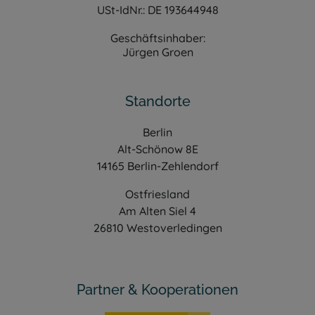
USt-IdNr.: DE 193644948
Geschäftsinhaber:
Jürgen Groen
Standorte
Berlin
Alt-Schönow 8E
14165 Berlin-Zehlendorf
Ostfriesland
Am Alten Siel 4
26810 Westoverledingen
Partner & Kooperationen