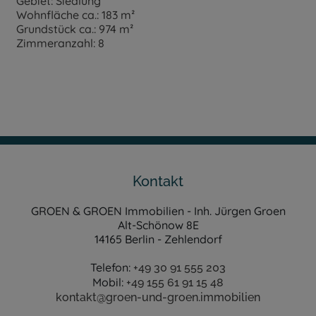
Gebiet: Siedlung
Wohnfläche ca.: 183 m²
Grundstück ca.: 974 m²
Zimmeranzahl: 8
Kontakt
GROEN & GROEN Immobilien - Inh. Jürgen Groen
Alt-Schönow 8E
14165 Berlin - Zehlendorf
Telefon:
+49 30 91 555 203
Mobil:
+49 155 61 91 15 48
kontakt@groen-und-groen.immobilien